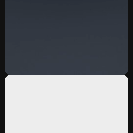
Reproductor
de
vídeo